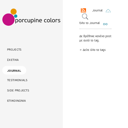
Journal
Όλο το Journal
Δε βρέθηκε κανένα post
με αυτό το tag.
PROJECTS
← Δείτε όλα τα tags
ΣΧΕΤΙΚΑ
JOURNAL
TESTIMONIALS
SIDE PROJECTS
ΕΠΙΚΟΙΝΩΝΙΑ