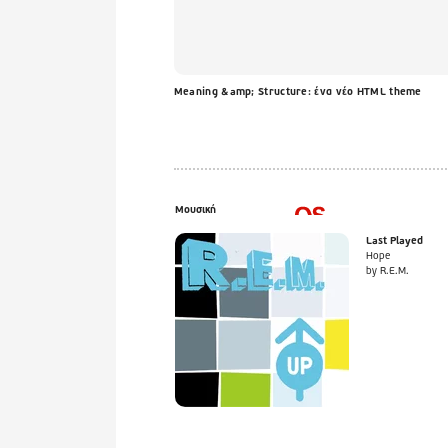
Meaning &amp; Structure: ένα νέο HTML theme
Μουσική
Last Played
Hope
by R.E.M.