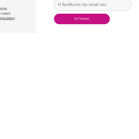
2026
 colors
σημειώσεις