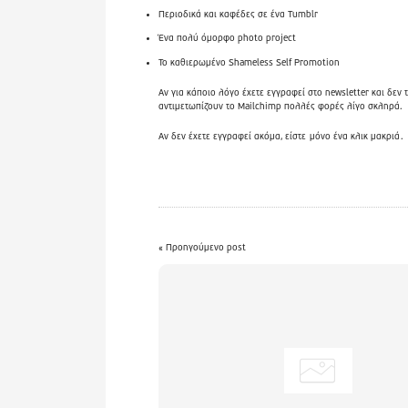
Περιοδικά και καφέδες σε ένα Tumblr
Ένα πολύ όμορφο photo project
Το καθιερωμένο Shameless Self Promotion
Αν για κάποιο λόγο έχετε εγγραφεί στο newsletter και δεν τ
αντιμετωπίζουν το Mailchimp πολλές φορές λίγο σκληρά.
Αν δεν έχετε εγγραφεί ακόμα, είστε
μόνο ένα κλικ μακριά
.
« Προηγούμενο post