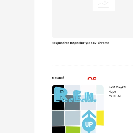
Responsive Inspector για τον Chrome
Μουσική
Last Played
Hope
by R.E.M.