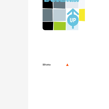
Strava