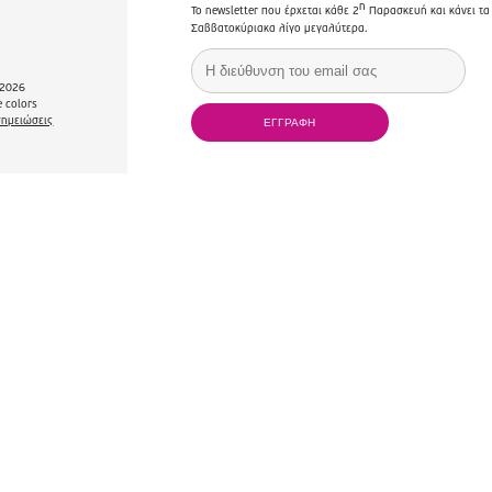
η
Το newsletter που έρχεται κάθε 2
Παρασκευή και κάνει τα
Σαββατοκύριακα λίγο μεγαλύτερα.
2026
 colors
σημειώσεις