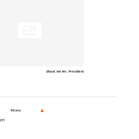
Shoot me Mr. President
Strava
07)