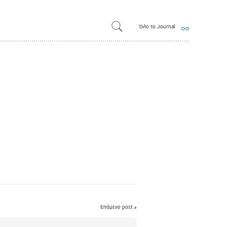
Όλο το Journal
Επόμενο post »