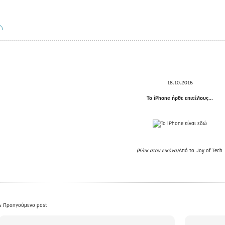
18.10.2016
Το iPhone ήρθε επιτέλους...
(Κλικ στην εικόνα)
Από το Joy of Tech
« Προηγούμενο post