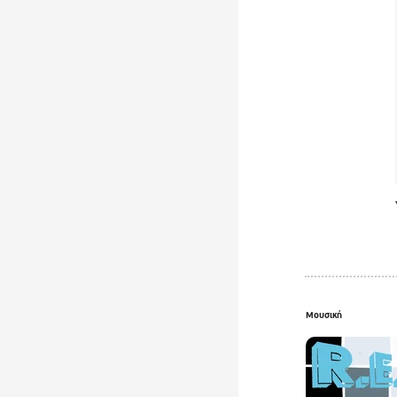
Μουσική