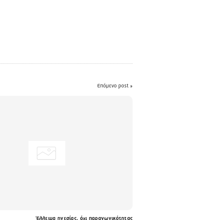
Επόμενο post »
Έλλειμα ηγεσίας, όχι παραγωγικότητας