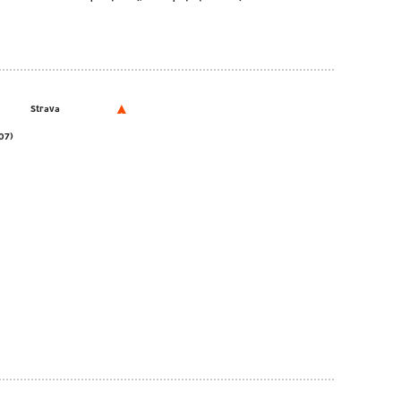
Strava
07)