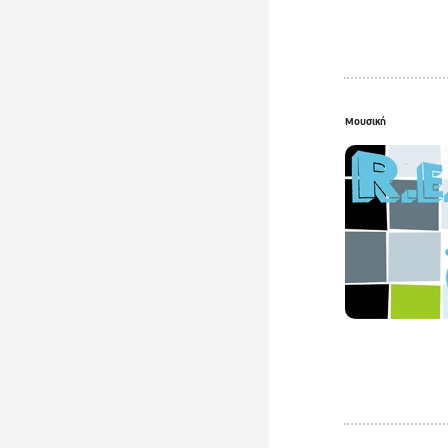
Μουσική