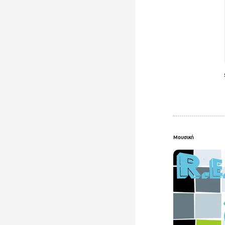
Μουσική