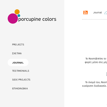
Journal
PROJECTS
ΣΧΕΤΙΚΑ
Το Room@Arles το 
φορές μέσα στις μέ
JOURNAL
TESTIMONIALS
SIDE PROJECTS
Το όνομά του, Roo
ευχάριστη διαδικασία
ΕΠΙΚΟΙΝΩΝΙΑ