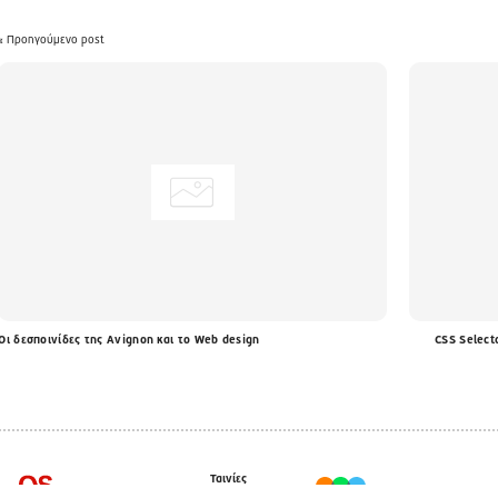
« Προηγούμενο post
Οι δεσποινίδες της Avignon και το Web design
CSS Select
Ταινίες