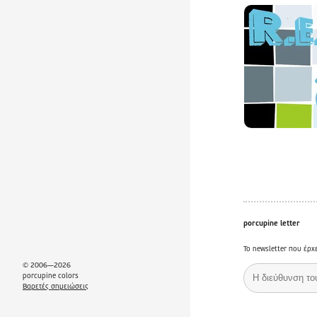
porcupine letter
Το newsletter που έρχ
© 2006—2026
porcupine colors
Βαρετές σημειώσεις