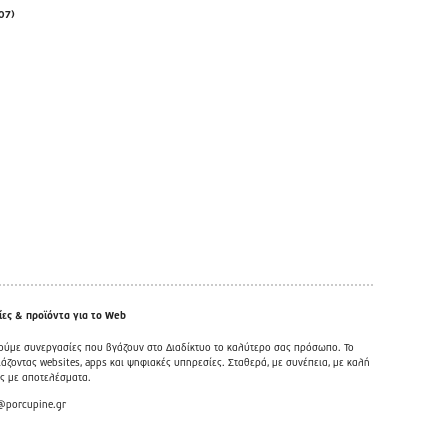
07)
ες & προϊόντα για το Web
ούμε συνεργασίες που βγάζουν στο Διαδίκτυο το καλύτερο σας πρόσωπο. Το
άζοντας websites, apps και ψηφιακές υπηρεσίες. Σταθερά, με συνέπεια, με καλή
ως με αποτελέσματα.
@porcupine.gr