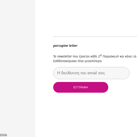
porcupine letter
η
Το newsletter που έρχεται κάθε 2
Παρασκευή και κάνει τα
Σαββατοκύριακα λίγο μεγαλύτερα.
2026