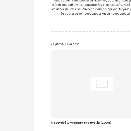
διαδικασίας. Ούτε μπορώ να ξέρω πως αυτό που είναι γι
τρόπος που μαθαίναμε πράγματα δεν είναι επαρκής. Αυτό
να αποδεχτεί ότι είναι συνέχεια εκπαιδευόμενος. Μεγάλο 
θα πρέπει να το προσαρμόσει και να προσαρμοστεί κ
« Προηγούμενο post
4 τραγούδια γι’αυτήν την άνοιξη (2008)