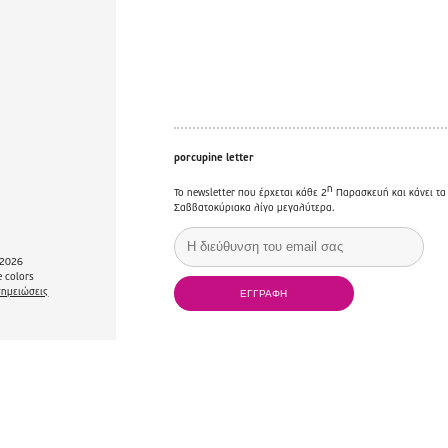
porcupine letter
η
Το newsletter που έρχεται κάθε 2
Παρασκευή και κάνει τα
Σαββατοκύριακα λίγο μεγαλύτερα.
2026
 colors
σημειώσεις