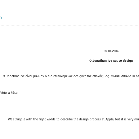
18.10.2016
Ο Jonathan Ive και το design
Ο Jonathan Ive είναι μάλλον ο πιο επιτυχημένος designer της εποχής μας. Μιλάει σπάνια
κι ό
Αλλά τι λέει;
We struggle with the right words to describe the design process at Apple, but it is very