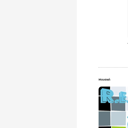
Μουσική