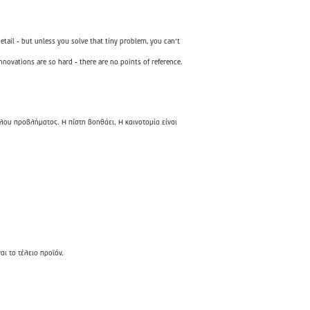
ail - but unless you solve that tiny problem, you can’t
innovations are so hard - there are no points of reference.
γάλου προβλήματος. Η πίστη βοηθάει. Η καινοτομία είναι
αι το τέλειο προϊόν.