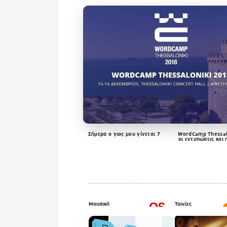
Σήμερα ο γιος μου γίνεται 7
WordCamp Thessal
οι εντυπώσεις και
Μουσική
Ταινίες
Last