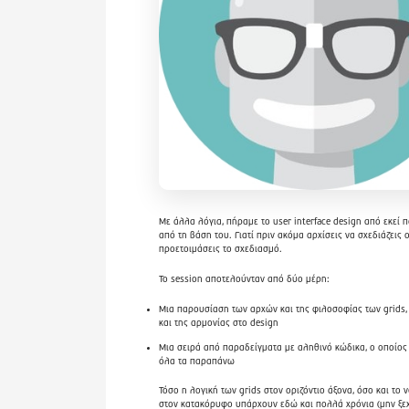
Με άλλα λόγια, πήραμε το user interface design από εκεί πο
από τη βάση του. Γιατί πριν ακόμα αρχίσεις να σχεδιάζεις 
προετοιμάσεις το σχεδιασμό.
Το session αποτελούνταν από δύο μέρη:
Μια παρουσίαση των αρχών και της φιλοσοφίας των grids,
και της αρμονίας στο design
Μια σειρά από παραδείγματα με αληθινό κώδικα, ο οποίος
όλα τα παραπάνω
Τόσο η λογική των grids στον οριζόντιο άξονα, όσο και το v
στον κατακόρυφο υπάρχουν εδώ και πολλά χρόνια (μην ξεχ