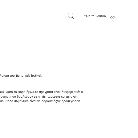
Όλο το Journal
λαίσια του
Build
web festival.
δους. Αυτή τη φορά όμως τα πράγματα είναι διαφορετικά: ο
άνθρωποι που δουλεύουν με τη λεπτομέρεια και με αγάπη
τυο; Πόσο σημαντικό είναι να παρουσιάζεις προσεγγίσεις