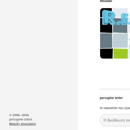
Μουσική
porcupine letter
Το newsletter που έρχ
© 2006—2026
porcupine colors
Βαρετές σημειώσεις