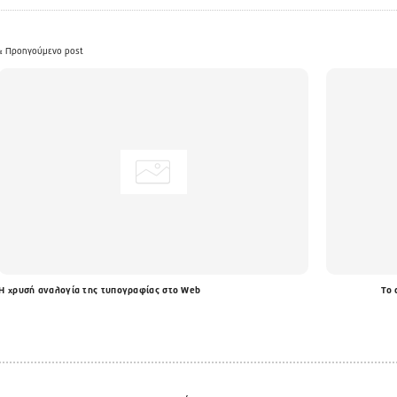
« Προηγούμενο post
Η χρυσή αναλογία της τυπογραφίας στο Web
Το 