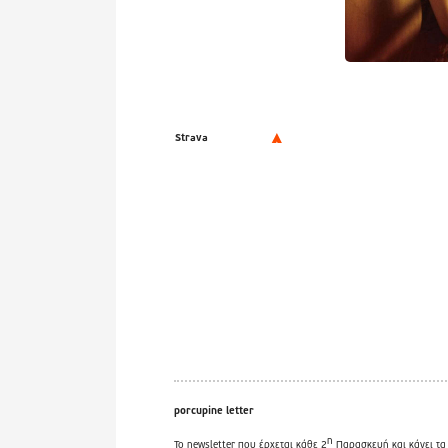
Strava
porcupine letter
η
Το newsletter που έρχεται κάθε 2
Παρασκευή και κάνει τα