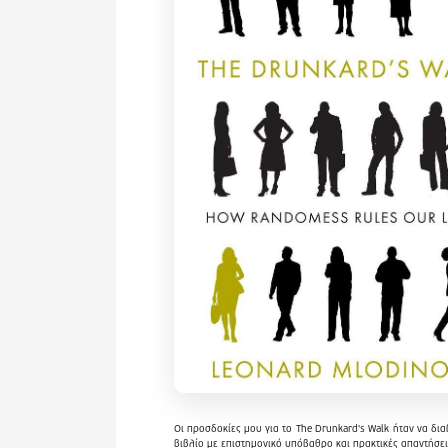
Οι προσδοκίες μου για το
The Drunkard's Walk
ήταν να δι
βιβλίο με επιστημονικό υπόβαθρο και πρακτικές απαντήσει