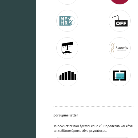
porcupine letter
η
Το newsletter που έρχεται κάθε 2
Παρασκευή και κάνει
τα Σαββατοκύριακα λίγο μεγαλύτερα.