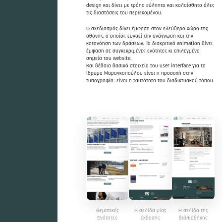
design και δίνει με τρόπο εύληπτο και καλαίσθητο όλες
τις διαστάσεις του περιεχομένου.
Ο σχεδιασμός δίνει έμφαση στον ελεύθερο χώρο της
οθόνης, ο οποίος ευνοεί την ανάγνωση και την
κατανόηση των δράσεων. Το διακριτικό animation δίνει
έμφαση σε συγκεκριμένες ενότητες κι επιλεγμένα
σημεία του website.
Και βέβαια βασικό στοιχείο του user interface για το
Ίδρυμα Μαραγκοπούλου είναι η προσοχή στην
τυπογραφία: είναι η ταυτότητα του διαδικτυακού τόπου.
Θεματικές
Η σελίδα μίας
Η σελίδα της
Ενότητες
έκδοσης
βιβλιοθήκης